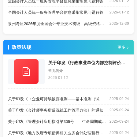
全国会计人员统一服务管理平台信息采集常见问题解答
2026-01-12
全国会计人员统一服务管理平台信息采集常见问题解答
2026-01-12
泉州考区2026年度全国会计专业技术初级、高级资格考试报名公告
2025-12-30
政策法规
更多 >
关于印发《行政事业单位内部控制评价办
法》的通知
暂无简介
2026-01-12
关于印发《〈企业可持续披露准则——基本准则（试行）〉应用指南》的通知
2025-09-24
关于印发《会计师事务所反洗钱工作管理办法》的通知
2025-09-24
关于印发《管理会计应用指引第305号——生命周期成本法》和《管理会计应用指引第406号——标杆管理》的通知
2025-09-24
关于印发《地方政府专项债券相关业务会计处理暂行规定》的通知
2025-09-24