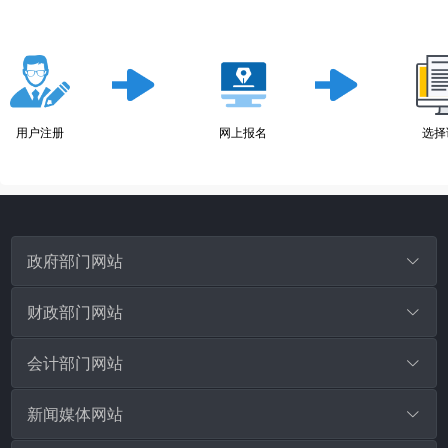
用户注册
网上报名
选择
政府部门网站
泉州市人民政府
财政部门网站
鲤城区人民政府
中华人民共和国财政部
会计部门网站
丰泽区人民政府
泉州市财政局
中华财会网
新闻媒体网站
洛江区人民政府
福建省财政厅