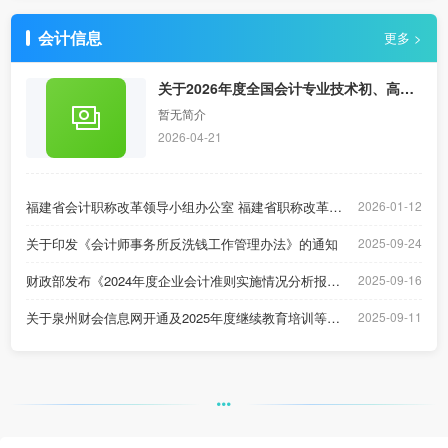
会计信息
更多 >
关于2026年度全国会计专业技术初、高级
资格考试（福建考区）准考证打印的通知
暂无简介
2026-04-21
福建省会计职称改革领导小组办公室 福建省职称改革工作办公室关于公示2025年正高级会计师职务任职资格评审结果的公告
2026-01-12
关于印发《会计师事务所反洗钱工作管理办法》的通知
2025-09-24
财政部发布《2024年度企业会计准则实施情况分析报告》
2025-09-16
关于泉州财会信息网开通及2025年度继续教育培训等有关事项的通知
2025-09-11